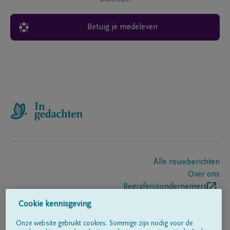
Betuig je medeleven
Alle rouwberichten
Over ons
Begrafenisondernemers
Contact
Cookie kennisgeving
Onze website gebruikt cookies. Sommige zijn nodig voor de