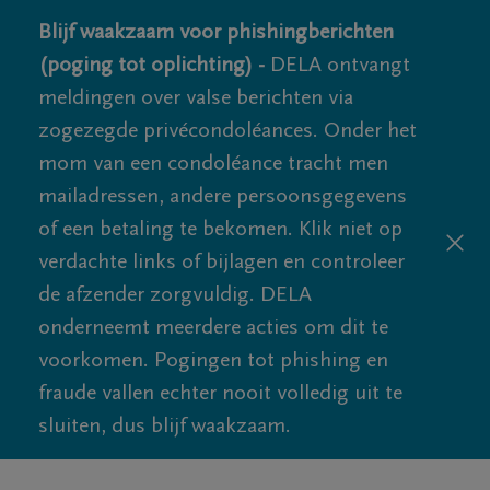
Blijf waakzaam voor phishingberichten
(poging tot oplichting) -
DELA ontvangt
meldingen over valse berichten via
zogezegde privécondoléances. Onder het
mom van een condoléance tracht men
mailadressen, andere persoonsgegevens
of een betaling te bekomen. Klik niet op
verdachte links of bijlagen en controleer
de afzender zorgvuldig. DELA
onderneemt meerdere acties om dit te
voorkomen. Pogingen tot phishing en
fraude vallen echter nooit volledig uit te
sluiten, dus blijf waakzaam.