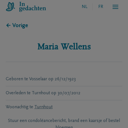
NL
FR
← Vorige
Maria
Wellens
Geboren te
Vosselaar
op
26/12/1923
Overleden te
Turnhout
op
30/07/2012
Woonachtig te
Turnhout
Stuur een condoléancebericht, brand een kaarsje of bestel
bloemen