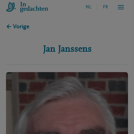
NL
FR
← Vorige
Jan
Janssens