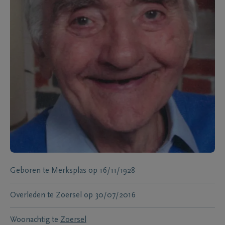
Geboren te
Merksplas
op
16/11/1928
Overleden te
Zoersel
op
30/07/2016
Woonachtig te
Zoersel