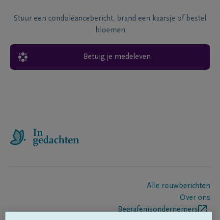
Stuur een condoléancebericht, brand een kaarsje of bestel
bloemen
Betuig je medeleven
Alle rouwberichten
Over ons
Begrafenisondernemers