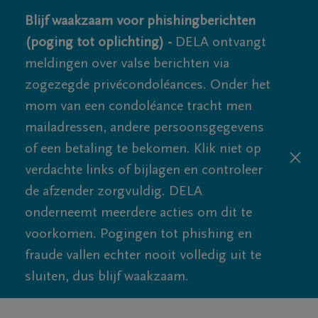
Blijf waakzaam voor phishingberichten
(poging tot oplichting) -
DELA ontvangt
meldingen over valse berichten via
zogezegde privécondoléances. Onder het
mom van een condoléance tracht men
mailadressen, andere persoonsgegevens
of een betaling te bekomen. Klik niet op
verdachte links of bijlagen en controleer
de afzender zorgvuldig. DELA
onderneemt meerdere acties om dit te
voorkomen. Pogingen tot phishing en
fraude vallen echter nooit volledig uit te
sluiten, dus blijf waakzaam.