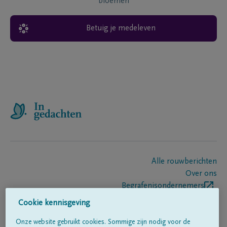
bloemen
Betuig je medeleven
Alle rouwberichten
Over ons
Begrafenisondernemers
Contact
Cookie kennisgeving
Onze website gebruikt cookies. Sommige zijn nodig voor de