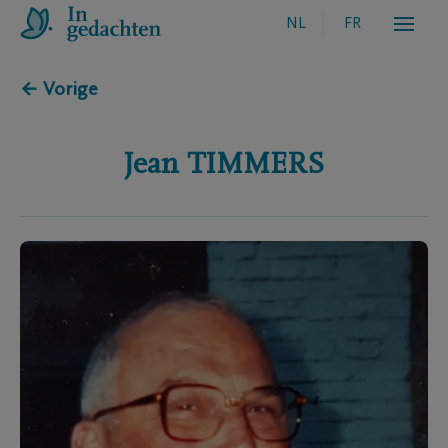
NL
FR
← Vorige
Jean
TIMMERS