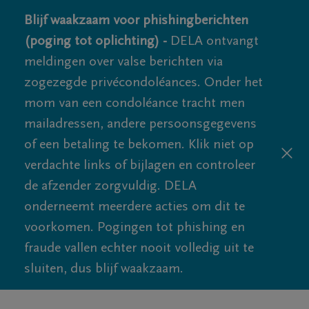
Blijf waakzaam voor phishingberichten
(poging tot oplichting) -
DELA ontvangt
meldingen over valse berichten via
zogezegde privécondoléances. Onder het
mom van een condoléance tracht men
mailadressen, andere persoonsgegevens
of een betaling te bekomen. Klik niet op
verdachte links of bijlagen en controleer
de afzender zorgvuldig. DELA
onderneemt meerdere acties om dit te
voorkomen. Pogingen tot phishing en
fraude vallen echter nooit volledig uit te
sluiten, dus blijf waakzaam.