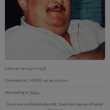
Geboren
op
04/01/1938
Overleden te
CHÊNÉE
op
30/07/2021
Woonachtig te
Trooz
Stuur een condoléancebericht, brand een kaarsje of bestel