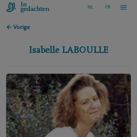
NL
FR
← Vorige
Isabelle
LABOULLE