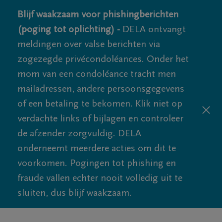
Blijf waakzaam voor phishingberichten
(poging tot oplichting) -
DELA ontvangt
meldingen over valse berichten via
zogezegde privécondoléances. Onder het
mom van een condoléance tracht men
mailadressen, andere persoonsgegevens
of een betaling te bekomen. Klik niet op
verdachte links of bijlagen en controleer
de afzender zorgvuldig. DELA
onderneemt meerdere acties om dit te
voorkomen. Pogingen tot phishing en
fraude vallen echter nooit volledig uit te
sluiten, dus blijf waakzaam.