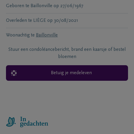
Geboren te
Baillonville
op
27/06/1967
Overleden te
LIÈGE
op
30/08/2021
Woonachtig te
Baillonville
Stuur een condoléancebericht, brand een kaarsje of bestel
bloemen
Betuig je medeleven