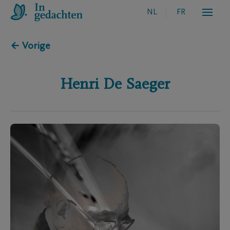
NL
FR
← Vorige
Henri
De Saeger