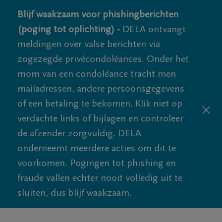
Blijf waakzaam voor phishingberichten
(poging tot oplichting) -
DELA ontvangt
meldingen over valse berichten via
zogezegde privécondoléances. Onder het
mom van een condoléance tracht men
mailadressen, andere persoonsgegevens
of een betaling te bekomen. Klik niet op
verdachte links of bijlagen en controleer
de afzender zorgvuldig. DELA
onderneemt meerdere acties om dit te
voorkomen. Pogingen tot phishing en
fraude vallen echter nooit volledig uit te
sluiten, dus blijf waakzaam.