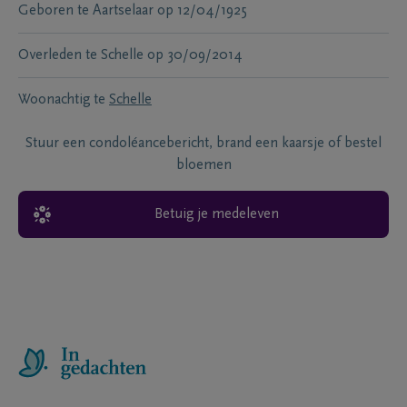
Geboren te
Aartselaar
op
12/04/1925
Overleden te
Schelle
op
30/09/2014
Woonachtig te
Schelle
Stuur een condoléancebericht, brand een kaarsje of bestel
bloemen
Betuig je medeleven