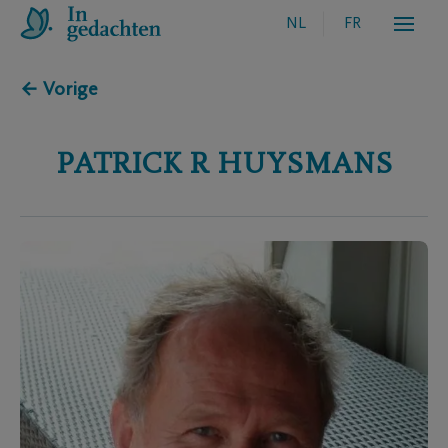
NL
FR
← Vorige
PATRICK R
HUYSMANS