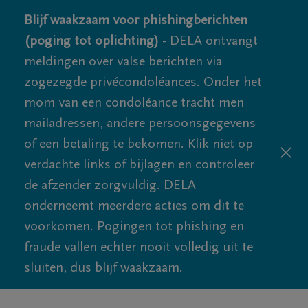
Blijf waakzaam voor phishingberichten
(poging tot oplichting) -
DELA ontvangt
meldingen over valse berichten via
zogezegde privécondoléances. Onder het
mom van een condoléance tracht men
mailadressen, andere persoonsgegevens
of een betaling te bekomen. Klik niet op
verdachte links of bijlagen en controleer
de afzender zorgvuldig. DELA
onderneemt meerdere acties om dit te
voorkomen. Pogingen tot phishing en
fraude vallen echter nooit volledig uit te
sluiten, dus blijf waakzaam.