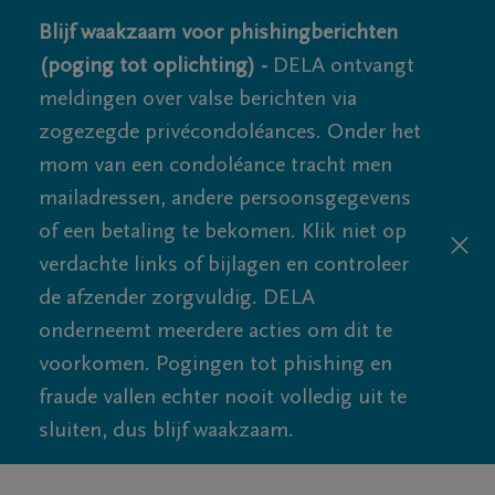
Blijf waakzaam voor phishingberichten
(poging tot oplichting) -
DELA ontvangt
meldingen over valse berichten via
zogezegde privécondoléances. Onder het
mom van een condoléance tracht men
mailadressen, andere persoonsgegevens
of een betaling te bekomen. Klik niet op
verdachte links of bijlagen en controleer
de afzender zorgvuldig. DELA
onderneemt meerdere acties om dit te
voorkomen. Pogingen tot phishing en
fraude vallen echter nooit volledig uit te
sluiten, dus blijf waakzaam.