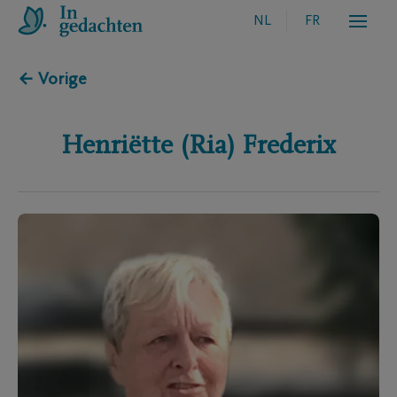
NL
FR
← Vorige
Henriëtte (Ria)
Frederix