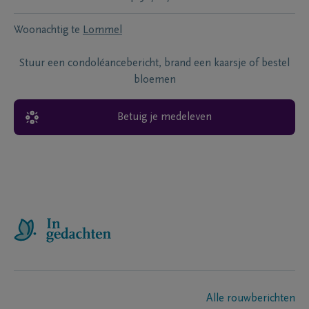
Woonachtig te
Lommel
Stuur een condoléancebericht, brand een kaarsje of bestel
bloemen
Betuig je medeleven
Alle rouwberichten