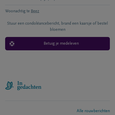
Woonachtig te
Beez
Stuur een condoléancebericht, brand een kaarsje of bestel
bloemen
Betuig je medeleven
Alle rouwberichten