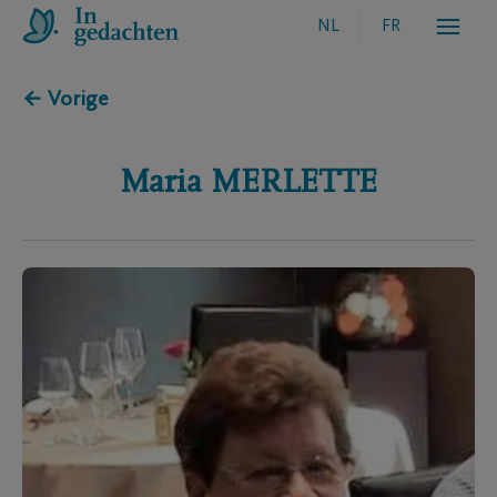
NL
FR
← Vorige
Maria
MERLETTE