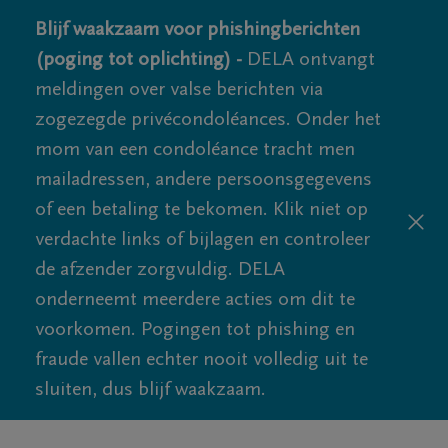
Blijf waakzaam voor phishingberichten
(poging tot oplichting) -
DELA ontvangt
meldingen over valse berichten via
zogezegde privécondoléances. Onder het
mom van een condoléance tracht men
mailadressen, andere persoonsgegevens
of een betaling te bekomen. Klik niet op
verdachte links of bijlagen en controleer
de afzender zorgvuldig. DELA
onderneemt meerdere acties om dit te
voorkomen. Pogingen tot phishing en
fraude vallen echter nooit volledig uit te
sluiten, dus blijf waakzaam.