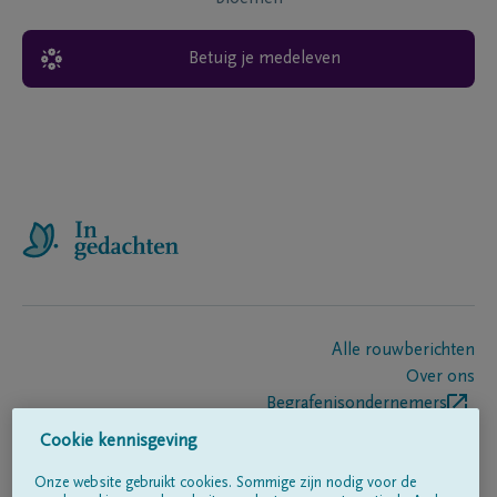
Betuig je medeleven
Alle rouwberichten
Over ons
Begrafenisondernemers
Contact
Cookie kennisgeving
Onze website gebruikt cookies. Sommige zijn nodig voor de