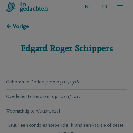
NL
FR
← Vorige
Edgard Roger
Schippers
Geboren te
Dottenijs
op
03/12/1926
Overleden te
Berchem
op
30/11/2012
Woonachtig te
Wuustwezel
Stuur een condoléancebericht, brand een kaarsje of bestel
bloemen