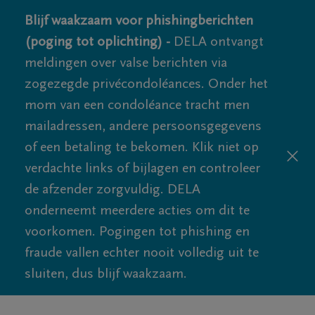
Blijf waakzaam voor phishingberichten
(poging tot oplichting) -
DELA ontvangt
meldingen over valse berichten via
zogezegde privécondoléances. Onder het
mom van een condoléance tracht men
mailadressen, andere persoonsgegevens
of een betaling te bekomen. Klik niet op
verdachte links of bijlagen en controleer
de afzender zorgvuldig. DELA
onderneemt meerdere acties om dit te
voorkomen. Pogingen tot phishing en
fraude vallen echter nooit volledig uit te
sluiten, dus blijf waakzaam.