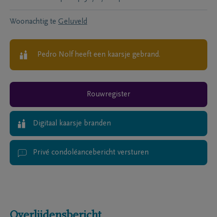
Woonachtig te
Geluveld
Pedro Nolf
heeft een kaarsje gebrand.
Rouwregister
Digitaal kaarsje branden
Privé condoléancebericht versturen
Overlijdensbericht