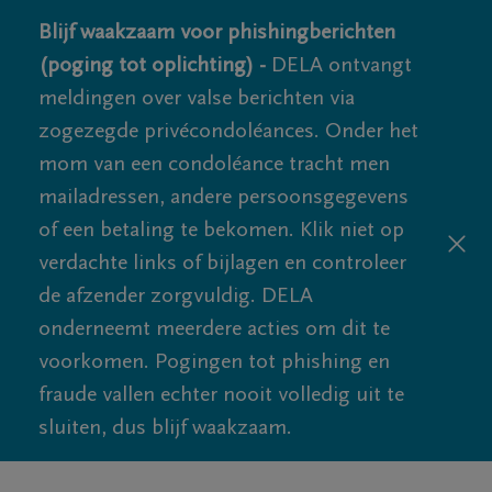
Blijf waakzaam voor phishingberichten
(poging tot oplichting) -
DELA ontvangt
meldingen over valse berichten via
zogezegde privécondoléances. Onder het
mom van een condoléance tracht men
mailadressen, andere persoonsgegevens
of een betaling te bekomen. Klik niet op
verdachte links of bijlagen en controleer
de afzender zorgvuldig. DELA
onderneemt meerdere acties om dit te
voorkomen. Pogingen tot phishing en
fraude vallen echter nooit volledig uit te
sluiten, dus blijf waakzaam.