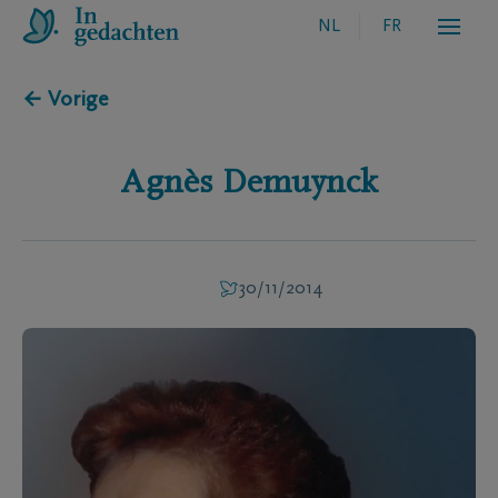
NL
FR
← Vorige
Agnès
Demuynck
30/11/2014