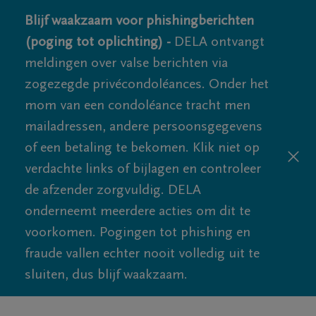
Blijf waakzaam voor phishingberichten
(poging tot oplichting) -
DELA ontvangt
meldingen over valse berichten via
zogezegde privécondoléances. Onder het
mom van een condoléance tracht men
mailadressen, andere persoonsgegevens
of een betaling te bekomen. Klik niet op
verdachte links of bijlagen en controleer
de afzender zorgvuldig. DELA
onderneemt meerdere acties om dit te
voorkomen. Pogingen tot phishing en
fraude vallen echter nooit volledig uit te
sluiten, dus blijf waakzaam.