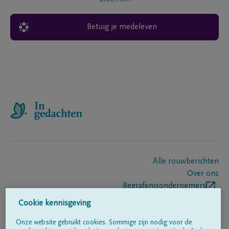
Betuig je medeleven
Alle rouwberichten
Over ons
Begrafenisondernemers
Contact
Cookie kennisgeving
Onze website gebruikt cookies. Sommige zijn nodig voor de