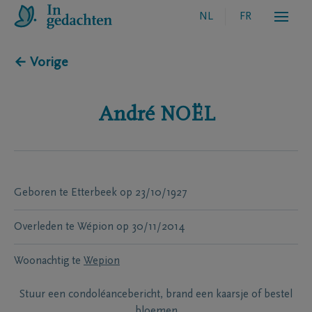
NL
FR
← Vorige
André
NOËL
Geboren te
Etterbeek
op
23/10/1927
Overleden te
Wépion
op
30/11/2014
Woonachtig te
Wepion
Stuur een condoléancebericht, brand een kaarsje of bestel
bloemen