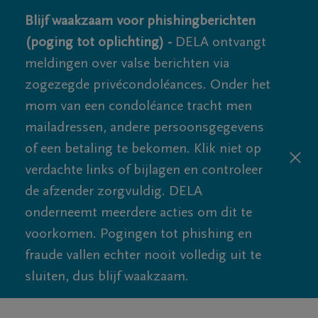
Blijf waakzaam voor phishingberichten
(poging tot oplichting) -
DELA ontvangt
meldingen over valse berichten via
zogezegde privécondoléances. Onder het
mom van een condoléance tracht men
mailadressen, andere persoonsgegevens
of een betaling te bekomen. Klik niet op
verdachte links of bijlagen en controleer
de afzender zorgvuldig. DELA
onderneemt meerdere acties om dit te
voorkomen. Pogingen tot phishing en
fraude vallen echter nooit volledig uit te
sluiten, dus blijf waakzaam.