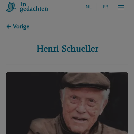
NL
FR
← Vorige
Henri
Schueller