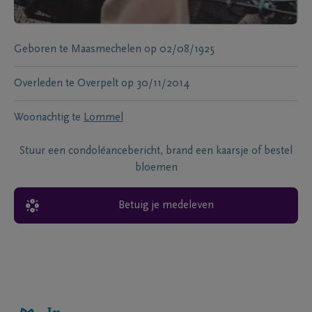
Geboren te
Maasmechelen
op
02/08/1925
Overleden te
Overpelt
op
30/11/2014
Woonachtig te
Lommel
Stuur een condoléancebericht, brand een kaarsje of bestel
bloemen
Betuig je medeleven