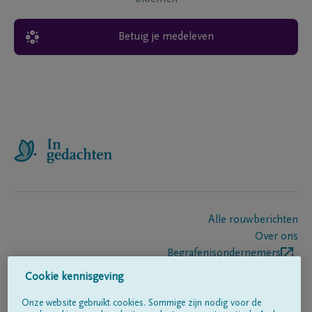
Betuig je medeleven
Alle rouwberichten
Over ons
Begrafenisondernemers
Contact
Cookie kennisgeving
Onze website gebruikt cookies. Sommige zijn nodig voor de