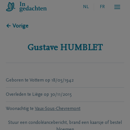
NL
FR
← Vorige
Gustave
HUMBLET
Geboren te
Vottem
op
18/05/1942
Overleden te
Liège
op
30/11/2015
Woonachtig te
Vaux-Sous-Chevremont
Stuur een condoléancebericht, brand een kaarsje of bestel
bloemen