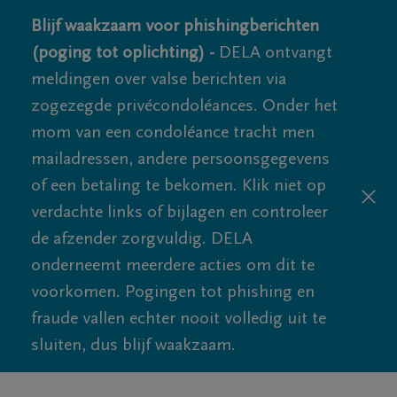
Blijf waakzaam voor phishingberichten
(poging tot oplichting) -
DELA ontvangt
meldingen over valse berichten via
zogezegde privécondoléances. Onder het
mom van een condoléance tracht men
mailadressen, andere persoonsgegevens
of een betaling te bekomen. Klik niet op
verdachte links of bijlagen en controleer
de afzender zorgvuldig. DELA
onderneemt meerdere acties om dit te
voorkomen. Pogingen tot phishing en
fraude vallen echter nooit volledig uit te
sluiten, dus blijf waakzaam.