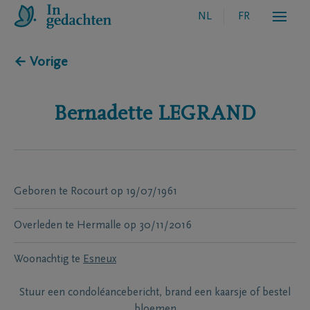
NL
FR
← Vorige
Bernadette
LEGRAND
Geboren te
Rocourt
op
19/07/1961
Overleden te
Hermalle
op
30/11/2016
Woonachtig te
Esneux
Stuur een condoléancebericht, brand een kaarsje of bestel
bloemen