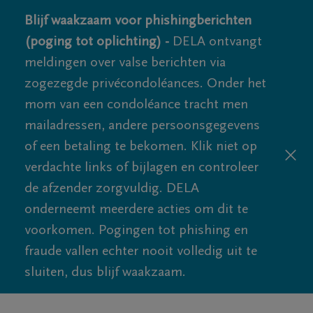
Blijf waakzaam voor phishingberichten
(poging tot oplichting) -
DELA ontvangt
meldingen over valse berichten via
zogezegde privécondoléances. Onder het
mom van een condoléance tracht men
mailadressen, andere persoonsgegevens
of een betaling te bekomen. Klik niet op
verdachte links of bijlagen en controleer
de afzender zorgvuldig. DELA
onderneemt meerdere acties om dit te
voorkomen. Pogingen tot phishing en
fraude vallen echter nooit volledig uit te
sluiten, dus blijf waakzaam.