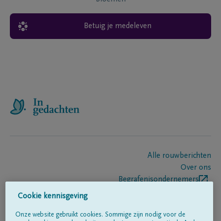
Betuig je medeleven
Alle rouwberichten
Over ons
Begrafenisondernemers
Contact
Cookie kennisgeving
Onze website gebruikt cookies. Sommige zijn nodig voor de