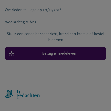
Overleden te
Liège
op
30/11/2016
Woonachtig te
Ans
Stuur een condoléancebericht, brand een kaarsje of bestel
bloemen
Betuig je medeleven