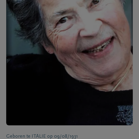
Geboren te
ITALIE
op
09/08/1931