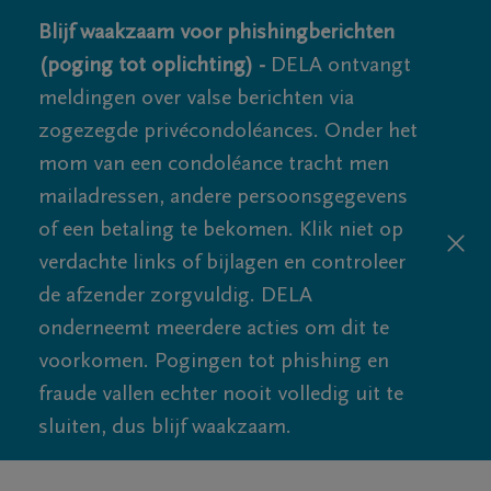
Blijf waakzaam voor phishingberichten
(poging tot oplichting) -
DELA ontvangt
meldingen over valse berichten via
zogezegde privécondoléances. Onder het
mom van een condoléance tracht men
mailadressen, andere persoonsgegevens
of een betaling te bekomen. Klik niet op
verdachte links of bijlagen en controleer
de afzender zorgvuldig. DELA
onderneemt meerdere acties om dit te
voorkomen. Pogingen tot phishing en
fraude vallen echter nooit volledig uit te
sluiten, dus blijf waakzaam.