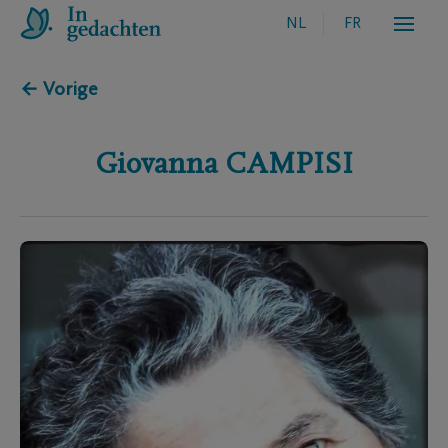
NL
FR
← Vorige
Giovanna
CAMPISI