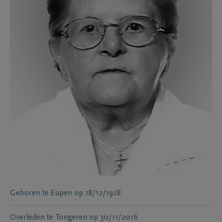
Geboren te
Eupen
op
18/12/1928
Overleden te
Tongeren
op
30/11/2016