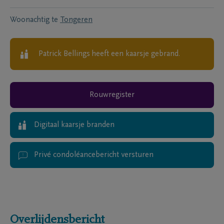
Woonachtig te
Tongeren
Patrick Bellings
heeft een kaarsje gebrand.
Rouwregister
Digitaal kaarsje branden
Privé condoléancebericht versturen
Overlijdensbericht