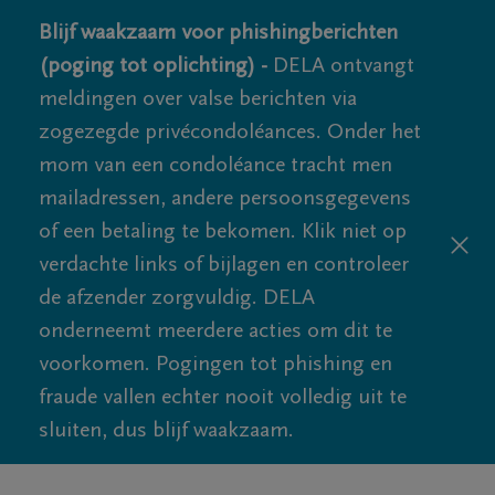
Blijf waakzaam voor phishingberichten
(poging tot oplichting) -
DELA ontvangt
meldingen over valse berichten via
zogezegde privécondoléances. Onder het
mom van een condoléance tracht men
mailadressen, andere persoonsgegevens
of een betaling te bekomen. Klik niet op
verdachte links of bijlagen en controleer
de afzender zorgvuldig. DELA
onderneemt meerdere acties om dit te
voorkomen. Pogingen tot phishing en
fraude vallen echter nooit volledig uit te
sluiten, dus blijf waakzaam.