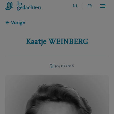
NL
FR
← Vorige
Kaatje
WEINBERG
30/11/2016