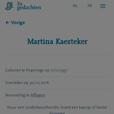
NL
FR
← Vorige
Martina
Kaesteker
Geboren te
Poperinge
op
11/11/1957
Overleden
op
30/11/2016
Woonachtig te
Affligem
Stuur een condoléancebericht, brand een kaarsje of bestel
bloemen