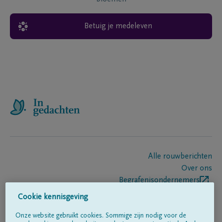
Betuig je medeleven
Alle rouwberichten
Over ons
Begrafenisondernemers
Contact
Cookie kennisgeving
Onze website gebruikt cookies. Sommige zijn nodig voor de