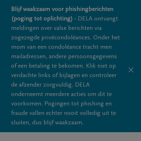
Blijf waakzaam voor phishingberichten
(poging tot oplichting) -
DELA ontvangt
meldingen over valse berichten via
zogezegde privécondoléances. Onder het
mom van een condoléance tracht men
mailadressen, andere persoonsgegevens
of een betaling te bekomen. Klik niet op
verdachte links of bijlagen en controleer
de afzender zorgvuldig. DELA
onderneemt meerdere acties om dit te
voorkomen. Pogingen tot phishing en
fraude vallen echter nooit volledig uit te
sluiten, dus blijf waakzaam.