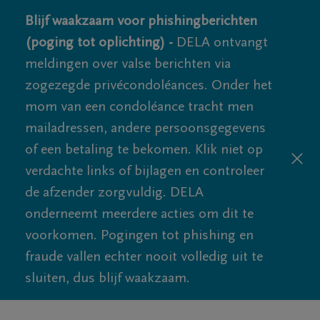
Blijf waakzaam voor phishingberichten
(poging tot oplichting) -
DELA ontvangt
meldingen over valse berichten via
zogezegde privécondoléances. Onder het
mom van een condoléance tracht men
mailadressen, andere persoonsgegevens
of een betaling te bekomen. Klik niet op
verdachte links of bijlagen en controleer
de afzender zorgvuldig. DELA
onderneemt meerdere acties om dit te
voorkomen. Pogingen tot phishing en
fraude vallen echter nooit volledig uit te
sluiten, dus blijf waakzaam.