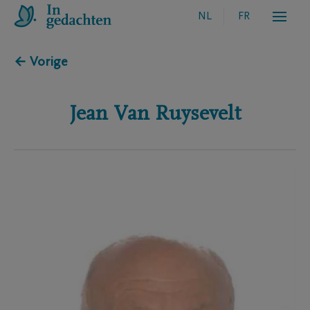
NL
FR
← Vorige
Jean
Van Ruysevelt