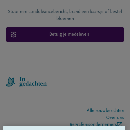
Stuur een condoléancebericht, brand een kaarsje of bestel
bloemen
Betuig je medeleven
Alle rouwberichten
Over ons
Begrafenisondernemers