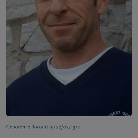
Geboren te
Rocourt
op
22/02/1972