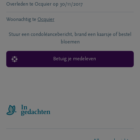
Overleden te
Ocquier
op
30/11/2017
Woonachtig te
Ocquier
Stuur een condoléancebericht, brand een kaarsje of bestel
bloemen
Betuig je medeleven