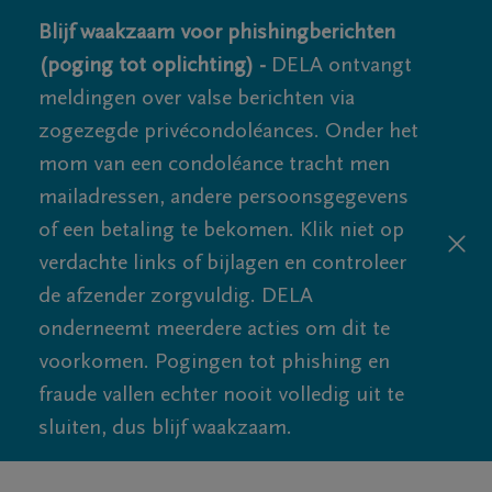
Blijf waakzaam voor phishingberichten
(poging tot oplichting) -
DELA ontvangt
meldingen over valse berichten via
zogezegde privécondoléances. Onder het
mom van een condoléance tracht men
mailadressen, andere persoonsgegevens
of een betaling te bekomen. Klik niet op
verdachte links of bijlagen en controleer
de afzender zorgvuldig. DELA
onderneemt meerdere acties om dit te
voorkomen. Pogingen tot phishing en
fraude vallen echter nooit volledig uit te
sluiten, dus blijf waakzaam.