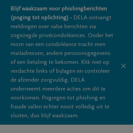
Blijf waakzaam voor phishingberichten
(poging tot oplichting) -
DELA ontvangt
meldingen over valse berichten via
zogezegde privécondoléances. Onder het
mom van een condoléance tracht men
mailadressen, andere persoonsgegevens
of een betaling te bekomen. Klik niet op
verdachte links of bijlagen en controleer
de afzender zorgvuldig. DELA
onderneemt meerdere acties om dit te
voorkomen. Pogingen tot phishing en
fraude vallen echter nooit volledig uit te
sluiten, dus blijf waakzaam.