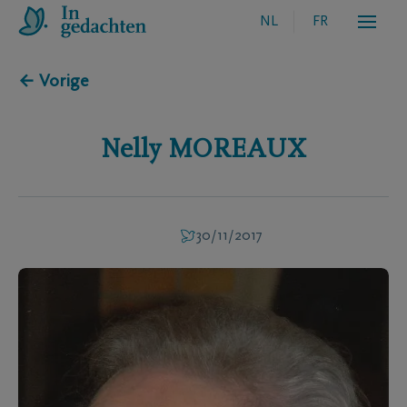
NL
FR
← Vorige
Nelly
MOREAUX
30/11/2017