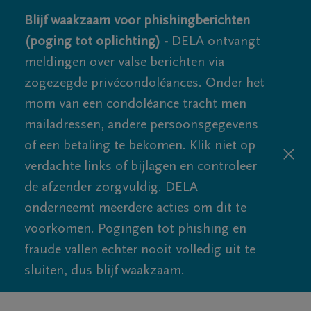
Blijf waakzaam voor phishingberichten
(poging tot oplichting) -
DELA ontvangt
meldingen over valse berichten via
zogezegde privécondoléances. Onder het
mom van een condoléance tracht men
mailadressen, andere persoonsgegevens
of een betaling te bekomen. Klik niet op
verdachte links of bijlagen en controleer
de afzender zorgvuldig. DELA
onderneemt meerdere acties om dit te
voorkomen. Pogingen tot phishing en
fraude vallen echter nooit volledig uit te
sluiten, dus blijf waakzaam.