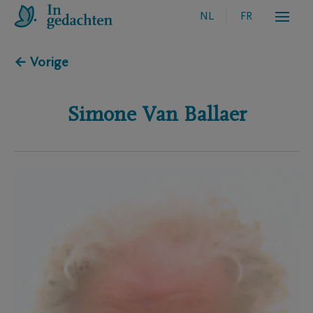
NL
FR
← Vorige
Simone
Van Ballaer