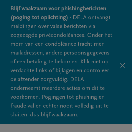
Blijf waakzaam voor phishingberichten
(poging tot oplichting) -
DELA ontvangt
meldingen over valse berichten via
zogezegde privécondoléances. Onder het
mom van een condoléance tracht men
mailadressen, andere persoonsgegevens
of een betaling te bekomen. Klik niet op
verdachte links of bijlagen en controleer
de afzender zorgvuldig. DELA
onderneemt meerdere acties om dit te
voorkomen. Pogingen tot phishing en
fraude vallen echter nooit volledig uit te
sluiten, dus blijf waakzaam.