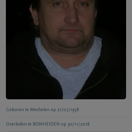
Geboren te
Mechelen
op
21/07/1958
Overleden te
BONHEIDEN
op
30/11/2018