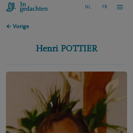
NL
FR
← Vorige
Henri
POTTIER