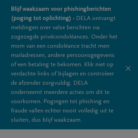
Blijf waakzaam voor phishingberichten
(poging tot oplichting) -
DELA ontvangt
meldingen over valse berichten via
zogezegde privécondoléances. Onder het
mom van een condoléance tracht men
mailadressen, andere persoonsgegevens
of een betaling te bekomen. Klik niet op
verdachte links of bijlagen en controleer
de afzender zorgvuldig. DELA
onderneemt meerdere acties om dit te
voorkomen. Pogingen tot phishing en
fraude vallen echter nooit volledig uit te
sluiten, dus blijf waakzaam.