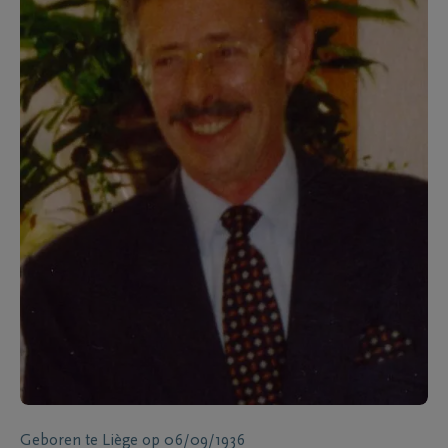
Geboren te
Liège
op
06/09/1936