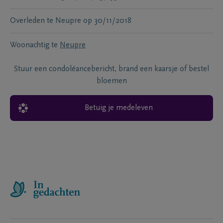
Overleden te
Neupre
op
30/11/2018
Woonachtig te
Neupre
Stuur een condoléancebericht, brand een kaarsje of bestel
bloemen
Betuig je medeleven