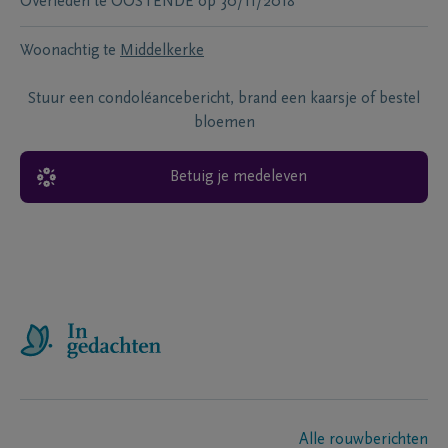
Overleden te
OOSTENDE
op
30/11/2018
Woonachtig te
Middelkerke
Stuur een condoléancebericht, brand een kaarsje of bestel
bloemen
Betuig je medeleven
Alle rouwberichten