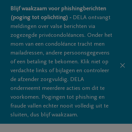
Blijf waakzaam voor phishingberichten
(poging tot oplichting) -
DELA ontvangt
meldingen over valse berichten via
zogezegde privécondoléances. Onder het
mom van een condoléance tracht men
mailadressen, andere persoonsgegevens
of een betaling te bekomen. Klik niet op
verdachte links of bijlagen en controleer
de afzender zorgvuldig. DELA
onderneemt meerdere acties om dit te
voorkomen. Pogingen tot phishing en
fraude vallen echter nooit volledig uit te
sluiten, dus blijf waakzaam.