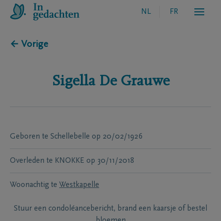
NL
FR
← Vorige
Sigella
De Grauwe
Geboren te
Schellebelle
op
20/02/1926
Overleden te
KNOKKE
op
30/11/2018
Woonachtig te
Westkapelle
Stuur een condoléancebericht, brand een kaarsje of bestel
bloemen