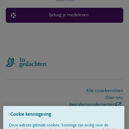
Betuig je medeleven
Alle rouwberichten
Over ons
Begrafenisondernemers
Contact
Cookie kennisgeving
Onze website gebruikt cookies. Sommige zijn nodig voor de