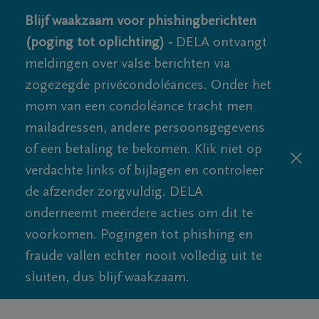
Blijf waakzaam voor phishingberichten
(poging tot oplichting) -
DELA ontvangt
meldingen over valse berichten via
zogezegde privécondoléances. Onder het
mom van een condoléance tracht men
mailadressen, andere persoonsgegevens
of een betaling te bekomen. Klik niet op
verdachte links of bijlagen en controleer
de afzender zorgvuldig. DELA
onderneemt meerdere acties om dit te
voorkomen. Pogingen tot phishing en
fraude vallen echter nooit volledig uit te
sluiten, dus blijf waakzaam.