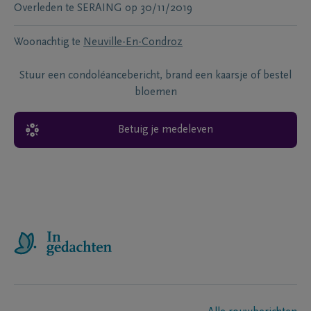
Overleden te
SERAING
op
30/11/2019
Woonachtig te
Neuville-En-Condroz
Stuur een condoléancebericht, brand een kaarsje of bestel
bloemen
Betuig je medeleven