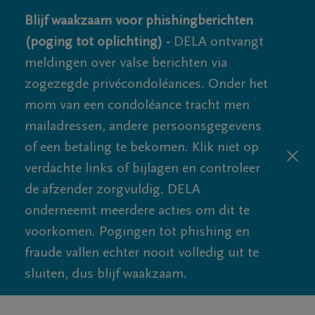
Blijf waakzaam voor phishingberichten
(poging tot oplichting) -
DELA ontvangt
meldingen over valse berichten via
zogezegde privécondoléances. Onder het
mom van een condoléance tracht men
mailadressen, andere persoonsgegevens
of een betaling te bekomen. Klik niet op
verdachte links of bijlagen en controleer
de afzender zorgvuldig. DELA
onderneemt meerdere acties om dit te
voorkomen. Pogingen tot phishing en
fraude vallen echter nooit volledig uit te
sluiten, dus blijf waakzaam.