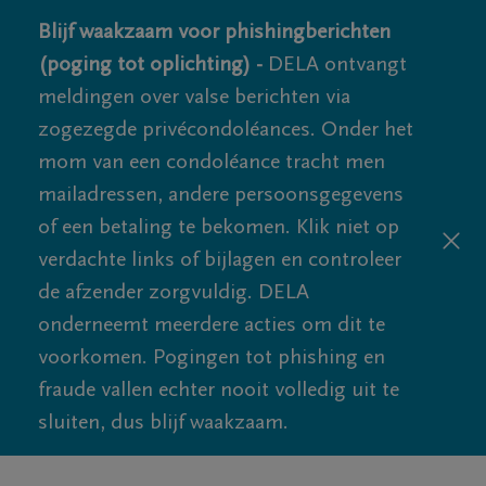
Blijf waakzaam voor phishingberichten
(poging tot oplichting) -
DELA ontvangt
meldingen over valse berichten via
zogezegde privécondoléances. Onder het
mom van een condoléance tracht men
mailadressen, andere persoonsgegevens
of een betaling te bekomen. Klik niet op
verdachte links of bijlagen en controleer
de afzender zorgvuldig. DELA
onderneemt meerdere acties om dit te
voorkomen. Pogingen tot phishing en
fraude vallen echter nooit volledig uit te
sluiten, dus blijf waakzaam.