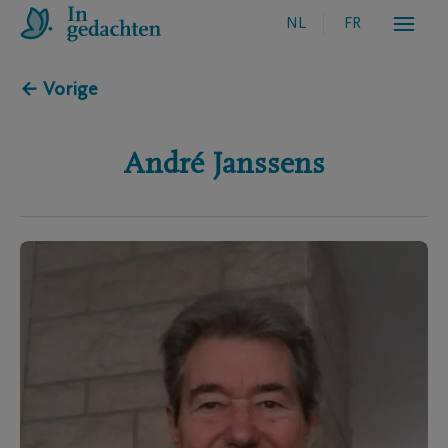
NL
FR
← Vorige
André
Janssens