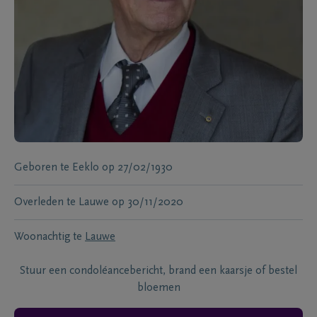
Geboren te
Eeklo
op
27/02/1930
Overleden te
Lauwe
op
30/11/2020
Woonachtig te
Lauwe
Stuur een condoléancebericht, brand een kaarsje of bestel
bloemen