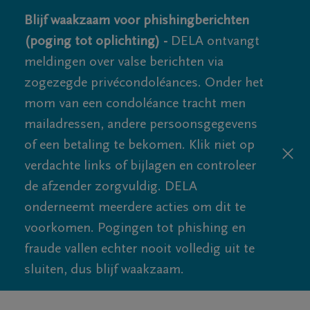
Blijf waakzaam voor phishingberichten
(poging tot oplichting) -
DELA ontvangt
meldingen over valse berichten via
zogezegde privécondoléances. Onder het
mom van een condoléance tracht men
mailadressen, andere persoonsgegevens
of een betaling te bekomen. Klik niet op
verdachte links of bijlagen en controleer
de afzender zorgvuldig. DELA
onderneemt meerdere acties om dit te
voorkomen. Pogingen tot phishing en
fraude vallen echter nooit volledig uit te
sluiten, dus blijf waakzaam.