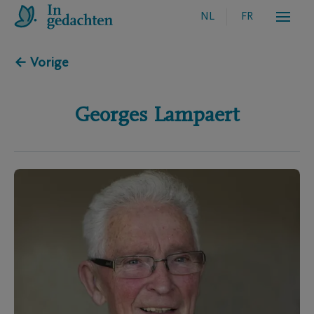
NL
FR
← Vorige
Georges
Lampaert