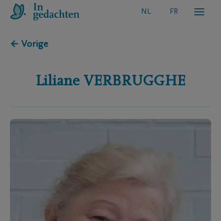
NL
FR
← Vorige
Liliane
VERBRUGGHE