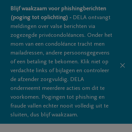
Blijf waakzaam voor phishingberichten
(poging tot oplichting) -
DELA ontvangt
meldingen over valse berichten via
zogezegde privécondoléances. Onder het
mom van een condoléance tracht men
mailadressen, andere persoonsgegevens
of een betaling te bekomen. Klik niet op
verdachte links of bijlagen en controleer
de afzender zorgvuldig. DELA
onderneemt meerdere acties om dit te
voorkomen. Pogingen tot phishing en
fraude vallen echter nooit volledig uit te
sluiten, dus blijf waakzaam.