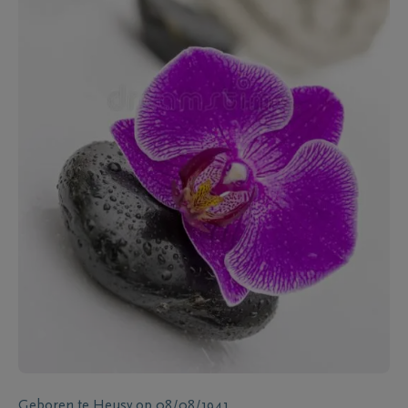
Geboren te
Heusy
op
08/08/1941