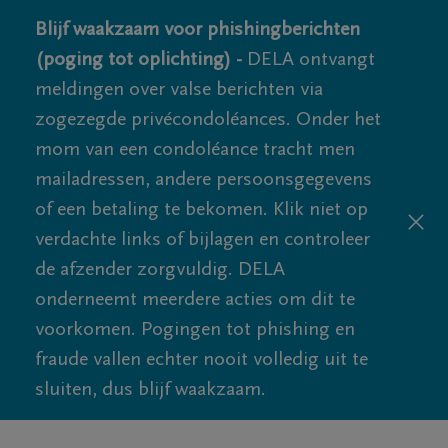
Blijf waakzaam voor phishingberichten
(poging tot oplichting) -
DELA ontvangt
meldingen over valse berichten via
zogezegde privécondoléances. Onder het
mom van een condoléance tracht men
mailadressen, andere persoonsgegevens
of een betaling te bekomen. Klik niet op
verdachte links of bijlagen en controleer
de afzender zorgvuldig. DELA
onderneemt meerdere acties om dit te
voorkomen. Pogingen tot phishing en
fraude vallen echter nooit volledig uit te
sluiten, dus blijf waakzaam.