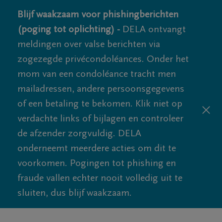
Blijf waakzaam voor phishingberichten
(poging tot oplichting) -
DELA ontvangt
meldingen over valse berichten via
zogezegde privécondoléances. Onder het
mom van een condoléance tracht men
mailadressen, andere persoonsgegevens
of een betaling te bekomen. Klik niet op
verdachte links of bijlagen en controleer
de afzender zorgvuldig. DELA
onderneemt meerdere acties om dit te
voorkomen. Pogingen tot phishing en
fraude vallen echter nooit volledig uit te
sluiten, dus blijf waakzaam.