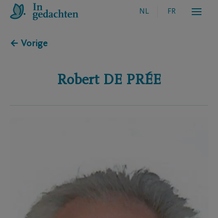
NL
FR
← Vorige
Robert
DE PRÉE