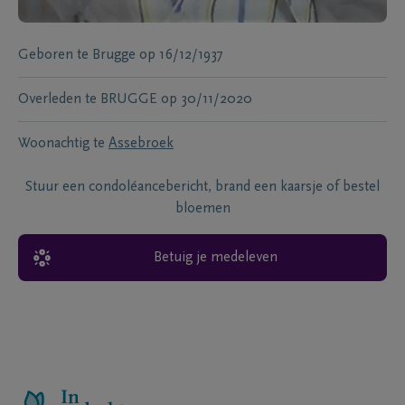
Geboren te
Brugge
op
16/12/1937
Overleden te
BRUGGE
op
30/11/2020
Woonachtig te
Assebroek
Stuur een condoléancebericht, brand een kaarsje of bestel
bloemen
Betuig je medeleven