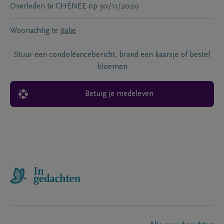
Overleden te
CHÊNÉE
op
30/11/2020
Woonachtig te
italie
Stuur een condoléancebericht, brand een kaarsje of bestel
bloemen
Betuig je medeleven