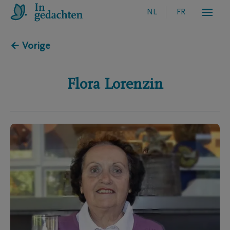
NL
FR
← Vorige
Flora
Lorenzin