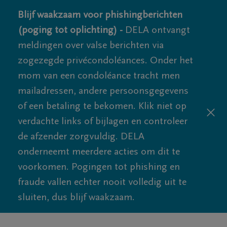
Blijf waakzaam voor phishingberichten
(poging tot oplichting) -
DELA ontvangt
meldingen over valse berichten via
zogezegde privécondoléances. Onder het
mom van een condoléance tracht men
mailadressen, andere persoonsgegevens
of een betaling te bekomen. Klik niet op
verdachte links of bijlagen en controleer
de afzender zorgvuldig. DELA
onderneemt meerdere acties om dit te
voorkomen. Pogingen tot phishing en
fraude vallen echter nooit volledig uit te
sluiten, dus blijf waakzaam.