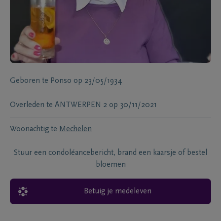
Geboren te
Ponso
op
23/05/1934
Overleden te
ANTWERPEN 2
op
30/11/2021
Woonachtig te
Mechelen
Stuur een condoléancebericht, brand een kaarsje of bestel
bloemen
Betuig je medeleven