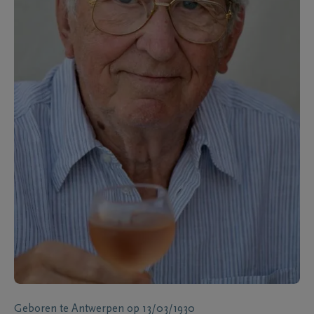
Geboren te
Antwerpen
op
13/03/1930