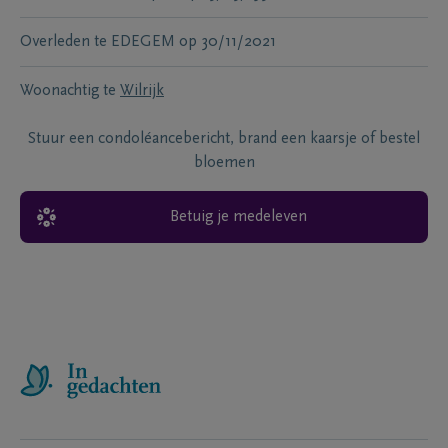
Overleden te
EDEGEM
op
30/11/2021
Woonachtig te
Wilrijk
Stuur een condoléancebericht, brand een kaarsje of bestel
bloemen
Betuig je medeleven