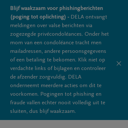
Blijf waakzaam voor phishingberichten
(poging tot oplichting) -
DELA ontvangt
meldingen over valse berichten via
zogezegde privécondoléances. Onder het
mom van een condoléance tracht men
mailadressen, andere persoonsgegevens
of een betaling te bekomen. Klik niet op
verdachte links of bijlagen en controleer
de afzender zorgvuldig. DELA
onderneemt meerdere acties om dit te
voorkomen. Pogingen tot phishing en
fraude vallen echter nooit volledig uit te
sluiten, dus blijf waakzaam.