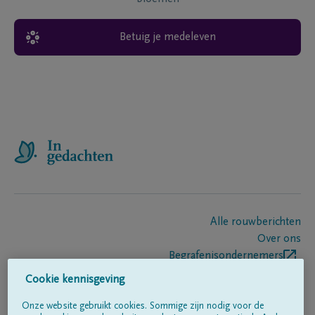
Betuig je medeleven
Alle rouwberichten
Over ons
Begrafenisondernemers
Contact
Cookie kennisgeving
Onze website gebruikt cookies. Sommige zijn nodig voor de