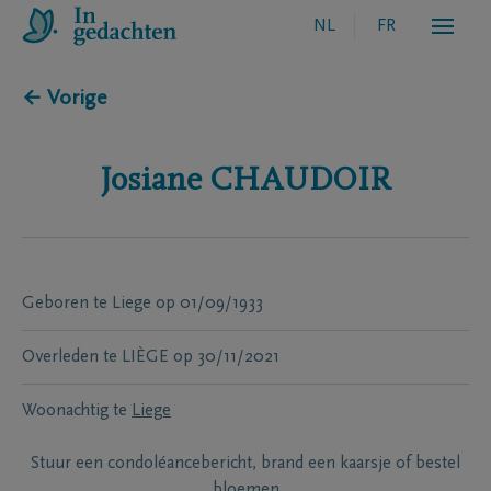
NL
FR
← Vorige
Josiane
CHAUDOIR
Geboren te
Liege
op
01/09/1933
Overleden te
LIÈGE
op
30/11/2021
Woonachtig te
Liege
Stuur een condoléancebericht, brand een kaarsje of bestel
bloemen