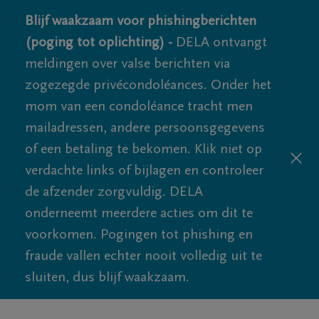
Blijf waakzaam voor phishingberichten
(poging tot oplichting) -
DELA ontvangt
meldingen over valse berichten via
zogezegde privécondoléances. Onder het
mom van een condoléance tracht men
mailadressen, andere persoonsgegevens
of een betaling te bekomen. Klik niet op
verdachte links of bijlagen en controleer
de afzender zorgvuldig. DELA
onderneemt meerdere acties om dit te
voorkomen. Pogingen tot phishing en
fraude vallen echter nooit volledig uit te
sluiten, dus blijf waakzaam.