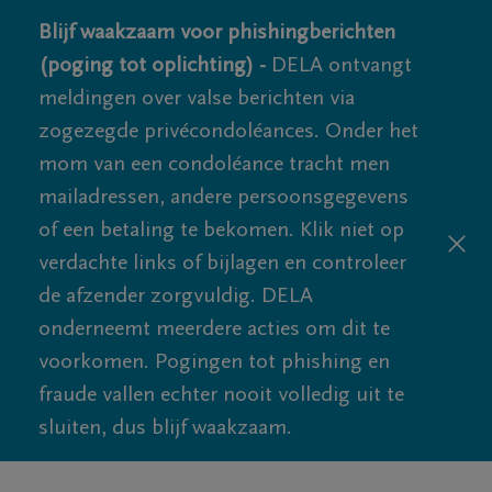
Blijf waakzaam voor phishingberichten
(poging tot oplichting) -
DELA ontvangt
meldingen over valse berichten via
zogezegde privécondoléances. Onder het
mom van een condoléance tracht men
mailadressen, andere persoonsgegevens
of een betaling te bekomen. Klik niet op
verdachte links of bijlagen en controleer
de afzender zorgvuldig. DELA
onderneemt meerdere acties om dit te
voorkomen. Pogingen tot phishing en
fraude vallen echter nooit volledig uit te
sluiten, dus blijf waakzaam.