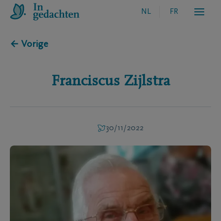
NL
FR
← Vorige
Franciscus
Zijlstra
30/11/2022