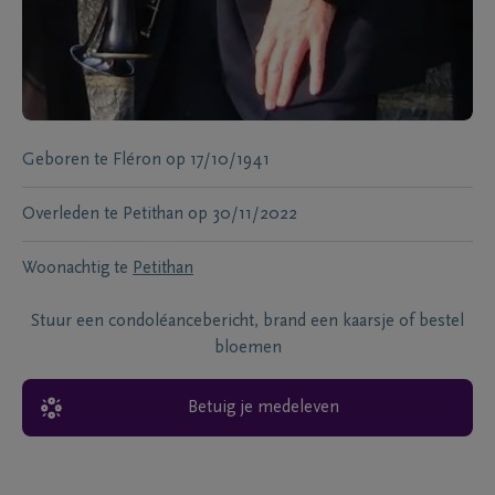
Geboren te
Fléron
op
17/10/1941
Overleden te
Petithan
op
30/11/2022
Woonachtig te
Petithan
Stuur een condoléancebericht, brand een kaarsje of bestel
bloemen
Betuig je medeleven