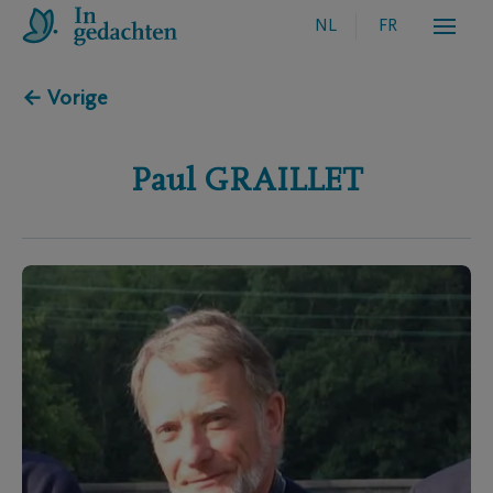
NL
FR
← Vorige
Paul
GRAILLET