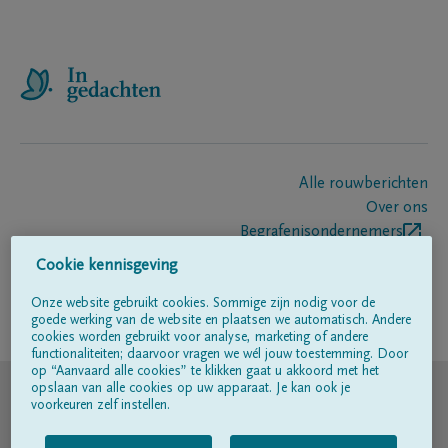
Alle rouwberichten
Over ons
Begrafenisondernemers
Contact
Cookie kennisgeving
Onze website gebruikt cookies. Sommige zijn nodig voor de
goede werking van de website en plaatsen we automatisch. Andere
Volg ons op
cookies worden gebruikt voor analyse, marketing of andere
functionaliteiten; daarvoor vragen we wél jouw toestemming. Door
op “Aanvaard alle cookies” te klikken gaat u akkoord met het
© DELA
opslaan van alle cookies op uw apparaat. Je kan ook je
voorkeuren zelf instellen.
Gebruiksvoorwaarden