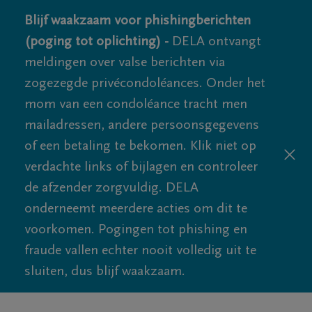
Blijf waakzaam voor phishingberichten
(poging tot oplichting) -
DELA ontvangt
meldingen over valse berichten via
zogezegde privécondoléances. Onder het
mom van een condoléance tracht men
mailadressen, andere persoonsgegevens
of een betaling te bekomen. Klik niet op
verdachte links of bijlagen en controleer
de afzender zorgvuldig. DELA
onderneemt meerdere acties om dit te
voorkomen. Pogingen tot phishing en
fraude vallen echter nooit volledig uit te
sluiten, dus blijf waakzaam.