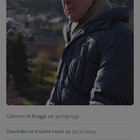
Geboren te
Brugge
op
30/09/1937
Overleden te
Knokke-Heist
op
30/11/2023