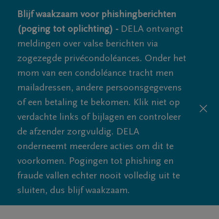
Blijf waakzaam voor phishingberichten
(poging tot oplichting) -
DELA ontvangt
meldingen over valse berichten via
zogezegde privécondoléances. Onder het
mom van een condoléance tracht men
mailadressen, andere persoonsgegevens
of een betaling te bekomen. Klik niet op
verdachte links of bijlagen en controleer
de afzender zorgvuldig. DELA
onderneemt meerdere acties om dit te
voorkomen. Pogingen tot phishing en
fraude vallen echter nooit volledig uit te
sluiten, dus blijf waakzaam.