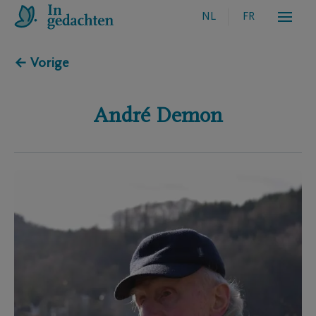
NL
FR
← Vorige
André
Demon