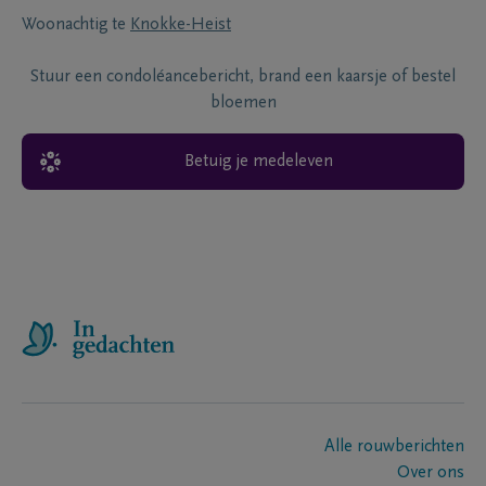
Woonachtig te
Knokke-Heist
Stuur een condoléancebericht, brand een kaarsje of bestel
bloemen
Betuig je medeleven
Alle rouwberichten
Over ons