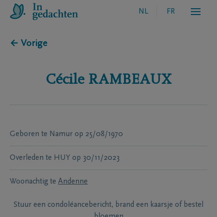
NL
FR
← Vorige
Cécile
RAMBEAUX
Geboren te
Namur
op
25/08/1970
Overleden te
HUY
op
30/11/2023
Woonachtig te
Andenne
Stuur een condoléancebericht, brand een kaarsje of bestel
bloemen