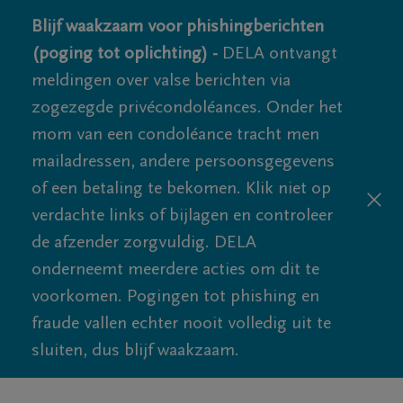
Blijf waakzaam voor phishingberichten
(poging tot oplichting) -
DELA ontvangt
meldingen over valse berichten via
zogezegde privécondoléances. Onder het
mom van een condoléance tracht men
mailadressen, andere persoonsgegevens
of een betaling te bekomen. Klik niet op
verdachte links of bijlagen en controleer
de afzender zorgvuldig. DELA
onderneemt meerdere acties om dit te
voorkomen. Pogingen tot phishing en
fraude vallen echter nooit volledig uit te
sluiten, dus blijf waakzaam.