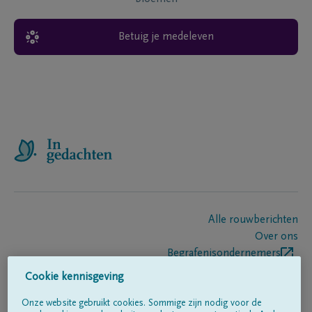
Betuig je medeleven
Alle rouwberichten
Over ons
Begrafenisondernemers
Contact
Cookie kennisgeving
Onze website gebruikt cookies. Sommige zijn nodig voor de