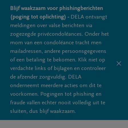
Blijf waakzaam voor phishingberichten
(poging tot oplichting) -
DELA ontvangt
meldingen over valse berichten via
zogezegde privécondoléances. Onder het
mom van een condoléance tracht men
mailadressen, andere persoonsgegevens
of een betaling te bekomen. Klik niet op
verdachte links of bijlagen en controleer
de afzender zorgvuldig. DELA
onderneemt meerdere acties om dit te
voorkomen. Pogingen tot phishing en
fraude vallen echter nooit volledig uit te
sluiten, dus blijf waakzaam.