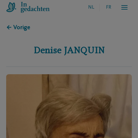
NL
FR
← Vorige
Denise
JANQUIN