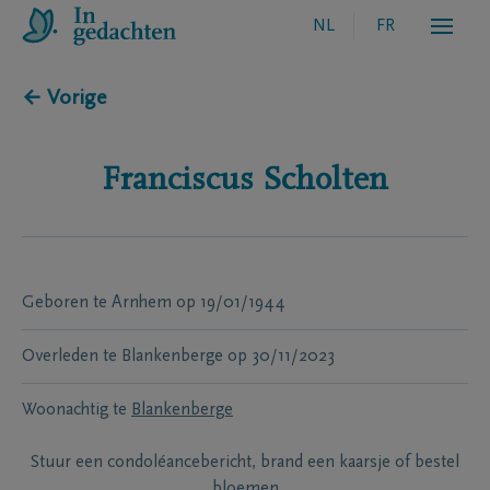
NL
FR
← Vorige
Franciscus
Scholten
Geboren te
Arnhem
op
19/01/1944
Overleden te
Blankenberge
op
30/11/2023
Woonachtig te
Blankenberge
Stuur een condoléancebericht, brand een kaarsje of bestel
bloemen