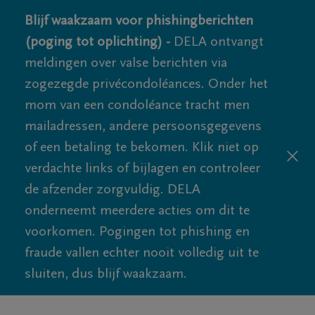
Blijf waakzaam voor phishingberichten
(poging tot oplichting) -
DELA ontvangt
meldingen over valse berichten via
zogezegde privécondoléances. Onder het
mom van een condoléance tracht men
mailadressen, andere persoonsgegevens
of een betaling te bekomen. Klik niet op
verdachte links of bijlagen en controleer
de afzender zorgvuldig. DELA
onderneemt meerdere acties om dit te
voorkomen. Pogingen tot phishing en
fraude vallen echter nooit volledig uit te
sluiten, dus blijf waakzaam.