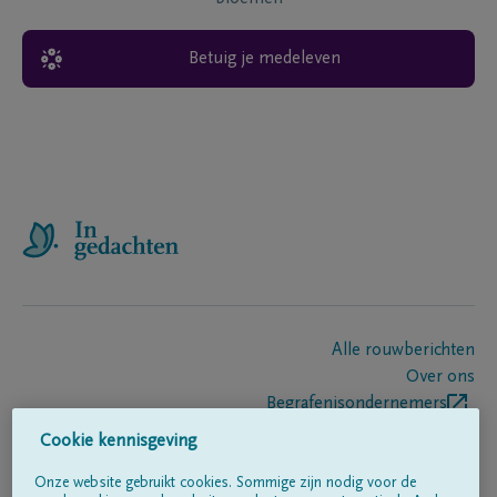
Betuig je medeleven
Alle rouwberichten
Over ons
Begrafenisondernemers
Contact
Cookie kennisgeving
Onze website gebruikt cookies. Sommige zijn nodig voor de