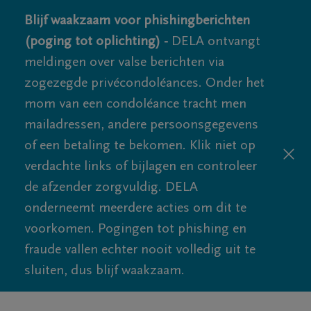
Blijf waakzaam voor phishingberichten
(poging tot oplichting) -
DELA ontvangt
meldingen over valse berichten via
zogezegde privécondoléances. Onder het
mom van een condoléance tracht men
mailadressen, andere persoonsgegevens
of een betaling te bekomen. Klik niet op
verdachte links of bijlagen en controleer
de afzender zorgvuldig. DELA
onderneemt meerdere acties om dit te
voorkomen. Pogingen tot phishing en
fraude vallen echter nooit volledig uit te
sluiten, dus blijf waakzaam.