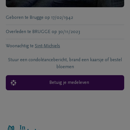
Geboren te
Brugge
op
17/02/1942
Overleden te
BRUGGE
op
30/11/2023
Woonachtig te
Sint-Michiels
Stuur een condoléancebericht, brand een kaarsje of bestel
bloemen
Betuig je medeleven