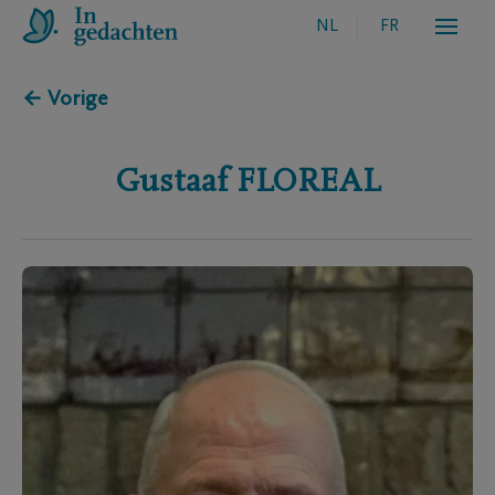
NL
FR
← Vorige
Gustaaf
FLOREAL