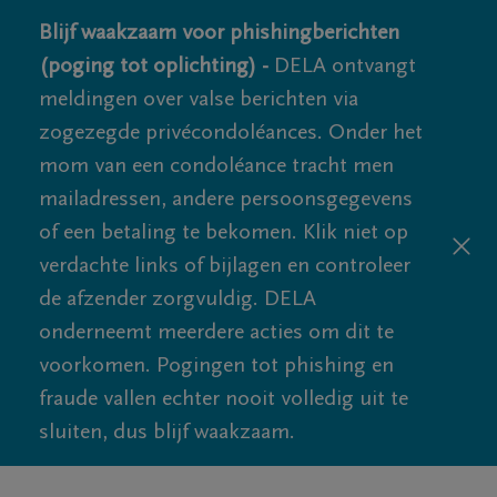
Blijf waakzaam voor phishingberichten
(poging tot oplichting) -
DELA ontvangt
meldingen over valse berichten via
zogezegde privécondoléances. Onder het
mom van een condoléance tracht men
mailadressen, andere persoonsgegevens
of een betaling te bekomen. Klik niet op
verdachte links of bijlagen en controleer
de afzender zorgvuldig. DELA
onderneemt meerdere acties om dit te
voorkomen. Pogingen tot phishing en
fraude vallen echter nooit volledig uit te
sluiten, dus blijf waakzaam.