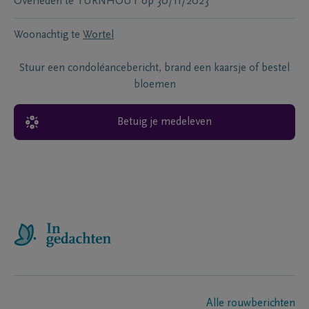
Overleden te
TURNHOUT
op
30/11/2023
Woonachtig te
Wortel
Stuur een condoléancebericht, brand een kaarsje of bestel
bloemen
Betuig je medeleven
Alle rouwberichten