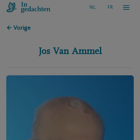
NL
FR
← Vorige
Jos
Van Ammel