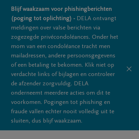
Blijf waakzaam voor phishingberichten
(poging tot oplichting) -
DELA ontvangt
meldingen over valse berichten via
zogezegde privécondoléances. Onder het
mom van een condoléance tracht men
mailadressen, andere persoonsgegevens
of een betaling te bekomen. Klik niet op
verdachte links of bijlagen en controleer
de afzender zorgvuldig. DELA
onderneemt meerdere acties om dit te
voorkomen. Pogingen tot phishing en
fraude vallen echter nooit volledig uit te
sluiten, dus blijf waakzaam.