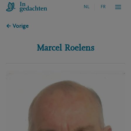
NL
FR
← Vorige
Marcel
Roelens