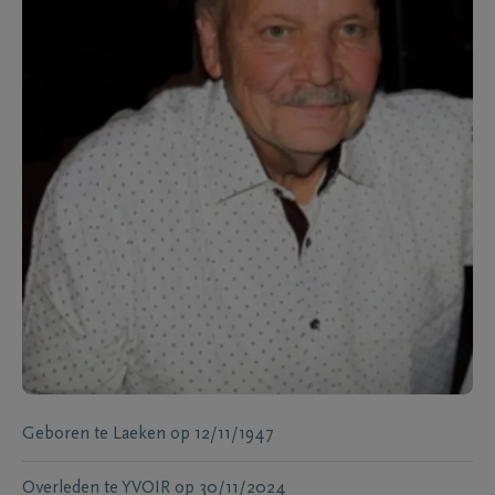
Geboren te
Laeken
op
12/11/1947
Overleden te
YVOIR
op
30/11/2024