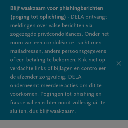
Blijf waakzaam voor phishingberichten
(poging tot oplichting) -
DELA ontvangt
meldingen over valse berichten via
zogezegde privécondoléances. Onder het
mom van een condoléance tracht men
mailadressen, andere persoonsgegevens
of een betaling te bekomen. Klik niet op
verdachte links of bijlagen en controleer
de afzender zorgvuldig. DELA
onderneemt meerdere acties om dit te
voorkomen. Pogingen tot phishing en
fraude vallen echter nooit volledig uit te
sluiten, dus blijf waakzaam.