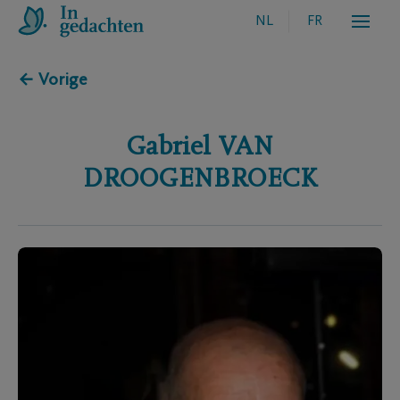
NL
FR
← Vorige
Gabriel
VAN
DROOGENBROECK