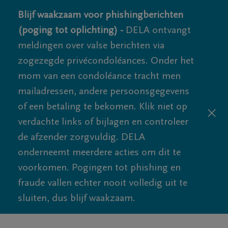
Blijf waakzaam voor phishingberichten
(poging tot oplichting) -
DELA ontvangt
meldingen over valse berichten via
zogezegde privécondoléances. Onder het
mom van een condoléance tracht men
mailadressen, andere persoonsgegevens
of een betaling te bekomen. Klik niet op
verdachte links of bijlagen en controleer
de afzender zorgvuldig. DELA
onderneemt meerdere acties om dit te
voorkomen. Pogingen tot phishing en
fraude vallen echter nooit volledig uit te
sluiten, dus blijf waakzaam.