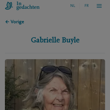
NL
FR
← Vorige
Gabrielle
Buyle