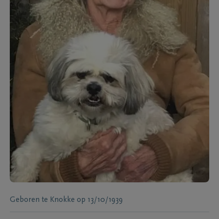
Geboren te
Knokke
op
13/10/1939