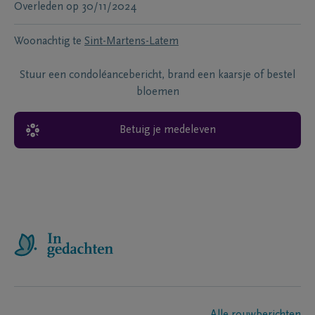
Overleden
op
30/11/2024
Woonachtig te
Sint-Martens-Latem
Stuur een condoléancebericht, brand een kaarsje of bestel
bloemen
Betuig je medeleven
Alle rouwberichten