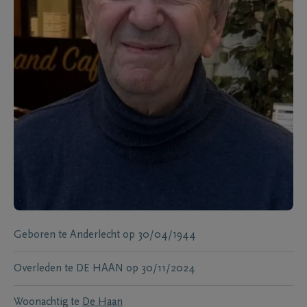
Geboren te
Anderlecht
op
30/04/1944
Overleden te
DE HAAN
op
30/11/2024
Woonachtig te
De Haan