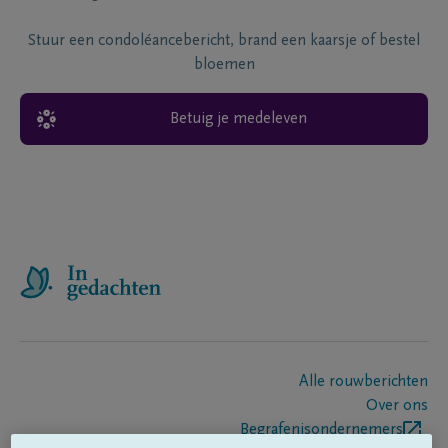
Stuur een condoléancebericht, brand een kaarsje of bestel
bloemen
Betuig je medeleven
Alle rouwberichten
Over ons
Begrafenisondernemers