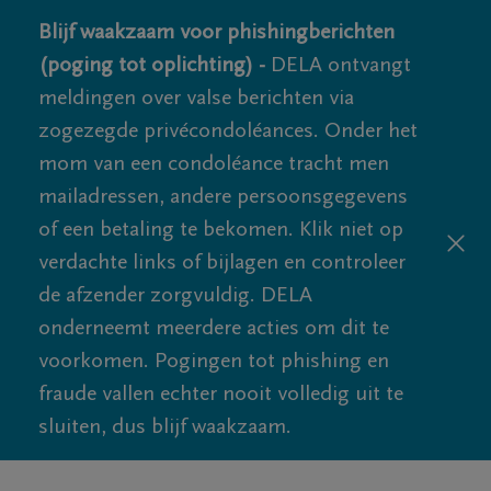
Blijf waakzaam voor phishingberichten
(poging tot oplichting) -
DELA ontvangt
meldingen over valse berichten via
zogezegde privécondoléances. Onder het
mom van een condoléance tracht men
mailadressen, andere persoonsgegevens
of een betaling te bekomen. Klik niet op
verdachte links of bijlagen en controleer
de afzender zorgvuldig. DELA
onderneemt meerdere acties om dit te
voorkomen. Pogingen tot phishing en
fraude vallen echter nooit volledig uit te
sluiten, dus blijf waakzaam.