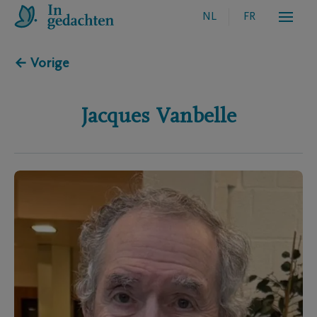
NL
FR
← Vorige
Jacques
Vanbelle