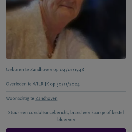
Geboren te
Zandhoven
op
04/01/1948
Overleden te
WILRIJK
op
30/11/2024
Woonachtig te
Zandhoven
Stuur een condoléancebericht, brand een kaarsje of bestel
bloemen