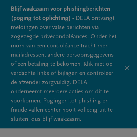
Blijf waakzaam voor phishingberichten
(poging tot oplichting) -
DELA ontvangt
meldingen over valse berichten via
zogezegde privécondoléances. Onder het
mom van een condoléance tracht men
mailadressen, andere persoonsgegevens
of een betaling te bekomen. Klik niet op
verdachte links of bijlagen en controleer
de afzender zorgvuldig. DELA
onderneemt meerdere acties om dit te
voorkomen. Pogingen tot phishing en
fraude vallen echter nooit volledig uit te
sluiten, dus blijf waakzaam.