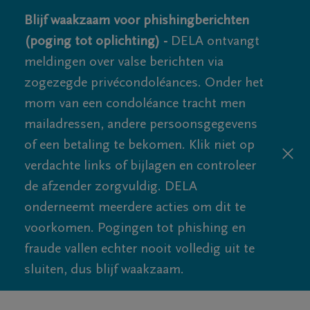
Blijf waakzaam voor phishingberichten
(poging tot oplichting) -
DELA ontvangt
meldingen over valse berichten via
zogezegde privécondoléances. Onder het
mom van een condoléance tracht men
mailadressen, andere persoonsgegevens
of een betaling te bekomen. Klik niet op
verdachte links of bijlagen en controleer
de afzender zorgvuldig. DELA
onderneemt meerdere acties om dit te
voorkomen. Pogingen tot phishing en
fraude vallen echter nooit volledig uit te
sluiten, dus blijf waakzaam.