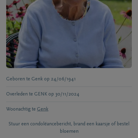
Geboren te
Genk
op
24/06/1941
Overleden te
GENK
op
30/11/2024
Woonachtig te
Genk
Stuur een condoléancebericht, brand een kaarsje of bestel
bloemen