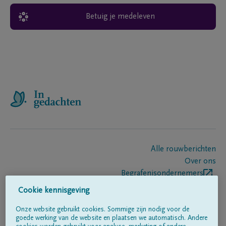
Betuig je medeleven
Alle rouwberichten
Over ons
Begrafenisondernemers
Contact
Cookie kennisgeving
Onze website gebruikt cookies. Sommige zijn nodig voor de
goede werking van de website en plaatsen we automatisch. Andere
Volg ons op