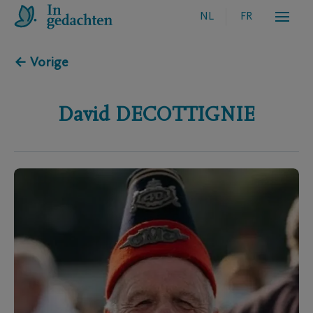
NL
FR
← Vorige
David
DECOTTIGNIE