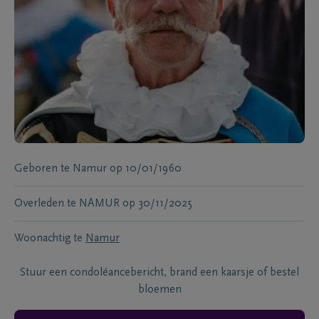
Geboren te
Namur
op
10/01/1960
Overleden te
NAMUR
op
30/11/2025
Woonachtig te
Namur
Stuur een condoléancebericht, brand een kaarsje of bestel
bloemen