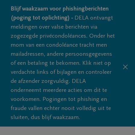
Blijf waakzaam voor phishingberichten
(poging tot oplichting) -
DELA ontvangt
meldingen over valse berichten via
zogezegde privécondoléances. Onder het
mom van een condoléance tracht men
mailadressen, andere persoonsgegevens
of een betaling te bekomen. Klik niet op
verdachte links of bijlagen en controleer
de afzender zorgvuldig. DELA
onderneemt meerdere acties om dit te
voorkomen. Pogingen tot phishing en
fraude vallen echter nooit volledig uit te
sluiten, dus blijf waakzaam.